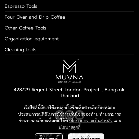
Espresso Tools
Pour Over and Drip Coffee
Other Coffee Tools
Organization equipment
Cleaning tools
428/29 Regent Street London Project , Bangkok,
Thailand
OPEN MON - SAT 8:00 A.M. - 5:00 P.M.
เว็บไซต์นี้มีการใช้งานคุกกี้ เพื่อเพิ่มประสิทธิภาพและ
ประสบการณ์ที่ดีในการใช้งานเว็บไซต์ของท่าน ท่านสามารถ
อ่านรายละเอียดเพิ่มเติมได้ที่
นโยบายความเป็นส่วนตัว
และ
นโยบายคุกกี้
Copyright 2024 | All Rights Reserved
ตั้งค่าคุกกี้
ยอมรับทั้งหมด