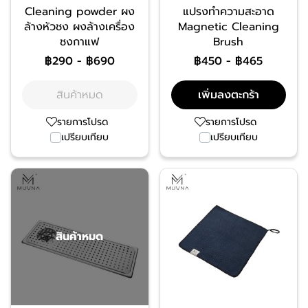
Cleaning powder ผง
แปรงทำความสะอาด
ล้างหัวชง ผงล้างเครื่อง
Magnetic Cleaning
ชงกาแฟ
Brush
฿290
-
฿690
฿450
-
฿465
สินค้าหมด
เพิ่มลงตะกร้า
รายการโปรด
รายการโปรด
เปรียบเทียบ
เปรียบเทียบ
สินค้าหมด