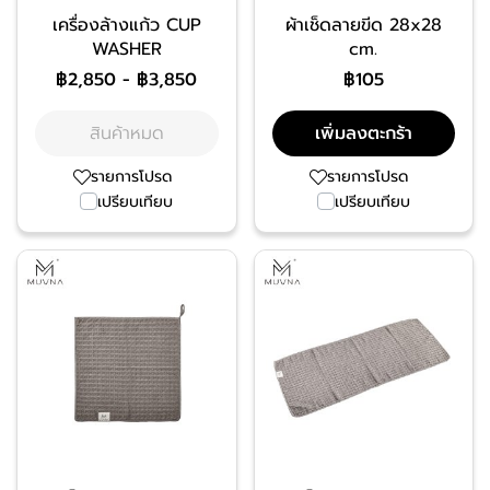
เครื่องล้างแก้ว CUP
ผ้าเช็ดลายขีด 28x28
WASHER
cm.
฿2,850
-
฿3,850
฿105
สินค้าหมด
เพิ่มลงตะกร้า
รายการโปรด
รายการโปรด
เปรียบเทียบ
เปรียบเทียบ