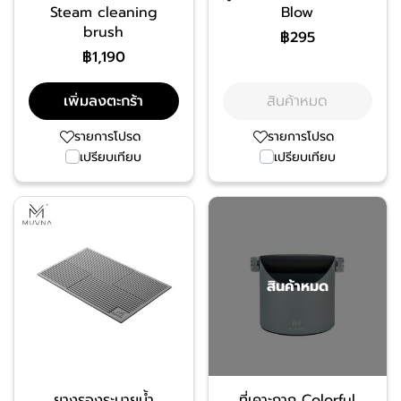
Steam cleaning
Blow
brush
฿295
฿1,190
เพิ่มลงตะกร้า
สินค้าหมด
รายการโปรด
รายการโปรด
เปรียบเทียบ
เปรียบเทียบ
สินค้าหมด
ยางรองระบายน้ำ
ที่เคาะกาก Colorful