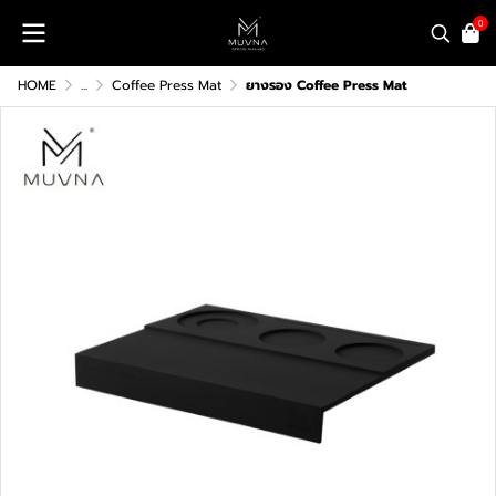
0
HOME
...
Coffee Press Mat
ยางรอง Coffee Press Mat