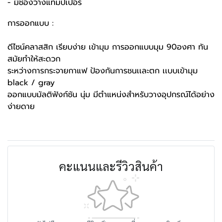
- มีช่องวางแทมป์เปอร์
การออกแบบ :
ดีไซน์คลาสสิก เรียบง่าย เข้ามุม การออกแบบมุม 90องศา ทัน
สมัยทำให้สะดวก
ระหว่างการกระจายกาแฟ ป้องกันการชนเเละตก เเบบเข้ามุม
black / gray
ออกแบบมัลติฟังก์ชัน นุ่ม มีตำแหน่งสำหรับวางอุปกรณ์ได้อย่าง
ง่ายดาย
คะแนนและรีวิวสินค้า