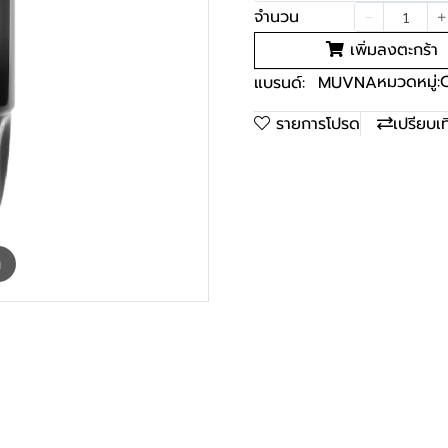
จำนวน
เพิ่มลงตะกร้า
หมวดหมู่:
แบรนด์:
MUVNA
รายการโปรด
เปรียบเ
m