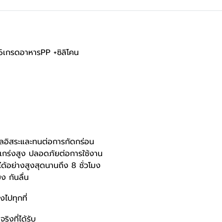
16เกรดอาหารPP +ซิลิโคน
ูลอิสระและทนต่อการกัดกร่อน
ร่งสูง ปลอดภัยต่อการใช้งาน
ด้อย่างสูงสุดนานถึง 8 ชั่วโมง
ง กันลื่น
ไปทุกที่
ริงที่ได้รับ