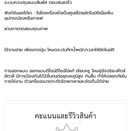
ระบบควบคุมแบบสัมผัส ตอบสนองไว
ฟังก์ชันออโต้เท : รีเซ็ตเครื่องชั่งเป็นศูนย์โดยอัตโนมัติเมื่อเพิ่ม
อุปกรณ์ชงหรือกาแฟ
ผ่านการทดสอบคุณภาพ
ใช้งานง่าย เพียงกดปุ่ม โหมดจะบันทึกน้ำหนัก/เวลาให้อัตโนมัติ
การออกแบบ ออกแบบดีไซน์ดีไซน์ไม้แท้ เรียบหรู โหมคู่อัจฉริยะสไตล์
อิตาลี มีการป้องกันได้2ชั้นทนต่ออุณหภูมิสูง กันลื่น ทำให้ปลอดภัยใน
การใช้งาน ตัวเครื่องขนาดกะทัดรัดพกพาและจัดเก็บได้ง่าย
คะแนนและรีวิวสินค้า