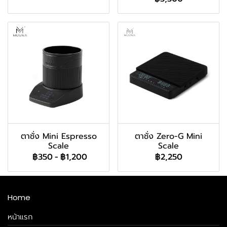
ตาชั่ง Mini Espresso
ตาชั่ง Zero-G Mini
Scale
Scale
฿350
-
฿1,200
฿2,250
Home
หน้าแรก