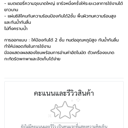
- แบตเตอรี่ความจุขนาดใหญ่ ชาร์จหนึ่งครั้งให้ระยะเวลาการใช้งานได้
ยาวนาน
- แผ่นซิลิโคนกันความร้อนป้องกันได้2ชั้น พื้นผิวทนความร้อนสูง
และกันน้ำกันลื่น
ไม่ทิ้งคราบน้ำ
การออกแบบ : ให้ป้องกันได้ 2 ชั้น ทนต่ออุณหภูมิสูง กันน้ำกันลื่น
ทำให้ปลอดภัยในการใช้งาน
มีจอแสดงผลสองโซนพร้อมการอ่านค่าอัตโนมัต ตัวเครื่องขนาด
กะทัดรัดพกพาและจัดเก็บได้ง่าย
คะแนนและรีวิวสินค้า
ยังไม่มีคะแนนและรีวิว เป็นคนแรกที่แสดงความคิดเห็น