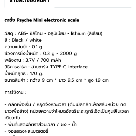
รายละเอียดสินค้า
ตาชั่ง Psyche Mini electronic scale
วัสดุ : ABS+ ซิลิโคน + อลูมิเนียม + lithium (ลิเธียม)
สี : Black / white
ความเเม่นยำ : 0.1 g
ช่วงการชั่งน้ำหนัก : 0.3 g - 2000 g
พลังงาน : 3.7V / 700 mAh
วิธีการชาร์จ : สายชาร์จ TYPE-C interface
น้ำหนักสุทธิ : 170 g.
ขนาดสินค้า : กว้าง 9 cm * ยาว 9.5 cm * สูง 1.9 cm
การใช้งาน :
- คลิกเพื่อเรื่ม / หยุดจังหวะเวลา (ดับเบิลคลิกเพื่อสลับหน่วย กด
ยาวเพื่อล้าง) หน่วยความจำโหมดอัจฉริยะจะถูกรีเซ็ตเป็นศูนย์ในเวลา
เดียวกัน
- พื้นที่เเสดงอัตราส่วนเวลา / ผง - น้ำ
- จอเเสดงผลแบตเตอรี่