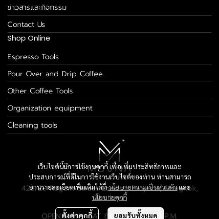
ข่าวสารและกิจกรรม
Contact Us
Shop Online
Espresso Tools
Pour Over and Drip Coffee
Other Coffee Tools
Organization equipment
Cleaning tools
เว็บไซต์นี้มีการใช้งานคุกกี้ เพื่อเพิ่มประสิทธิภาพและ
ประสบการณ์ที่ดีในการใช้งานเว็บไซต์ของท่าน ท่านสามารถ
อ่านรายละเอียดเพิ่มเติมได้ที่
นโยบายความเป็นส่วนตัว
และ
428/29 Regent Street London Project , Bangkok,
Thailand
นโยบายคุกกี้
OPEN MON - SAT 8:00 A.M. - 5:00 P.M.
ตั้งค่าคุกกี้
ยอมรับทั้งหมด