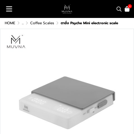
0
HOME
...
Coffee Scales
ตาชั่ง Psyche Mini electronic scale