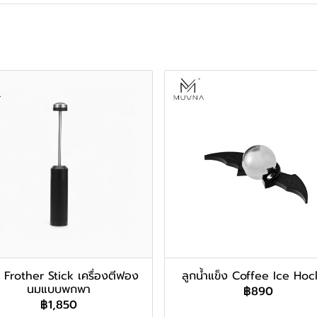
 Frother Stick เครื่องตีฟอง
ลูกน้ำแข็ง Coffee Ice Ho
นมแบบพกพา
฿890
฿1,850