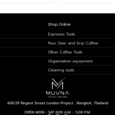
Shop Online
Espresso Tools
Pour Over and Drip Coffee
Other Coffee Tools
Organization equipment
Cleaning tools
428/29 Regent Street London Project , Bangkok, Thailand
OPEN MON - SAT 8:00 A.M. - 5:00 P.M.