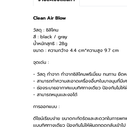
Clean Air Blow
วัสดุ : ซิลิโคน
สี : black / gray
น้ำหนักสุทธิ : 28g
ขนาด : ความกว้าง 4.4 cm*ความสูง 9.7 cm
จุดเด่น :
- วัสดุ ทำจาก ทำจากซิลิโคนพรีเมี่ยม ทนทาน ยืดห
- สามารถทำความสะอาดเครื่องอื่นๆในบางมุมที่มีเ
- ช่องระบายอากาศเเบบทิศทางเดียว ป้องกันไม่ให้ฝุ
- สามารถหมุนเเละงอได้
การออกแบบ :
ดีไซน์เรียบง่าย ขนาดกะทัดรัดและสะดวกในการพ
เเบบทิศทาง
เดียว ป้องกันไม่ให้ฝุ่นถูกดูดกลับเข้า