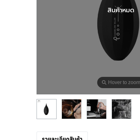
สินค้าหมด
⚲
Hover to zoo
รายละเอียดสินค้า