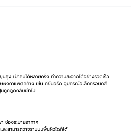
ยุ่นสูง เป่าลมได้หลายครั้ง ทำความสะอาดได้อย่างรวดเร็ว
ศษผงกาแฟตกค้าง เช่น คีย์บอร์ด อุปกรณ์อิเล็กทรอนิกส์
่นถูกดูดกลับเข้าไป
กพา ช่องระบายอากาศ
ไป และสามารถวางราบบนพื้นผิวใดก็ได้