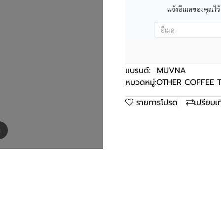
แจ้งอีเมลของคุณไว้
แบรนด์:
MUVNA
หมวดหมู่:
OTHER COFFEE 
รายการโปรด
เปรียบเ
m