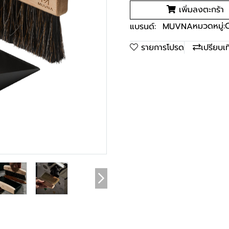
เพิ่มลงตะกร้า
หมวดหมู่:
แบรนด์:
MUVNA
รายการโปรด
เปรียบเ