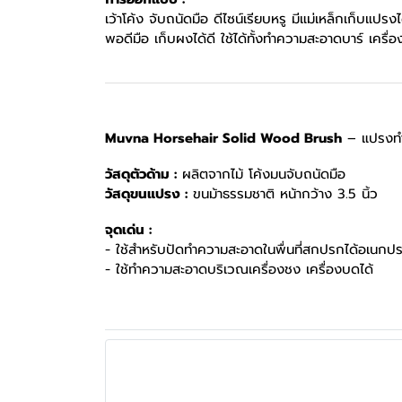
เว้าโค้ง จับถนัดมือ ดีไซน์เรียบหรู มีแม่เหล็กเก็
พอดีมือ เก็บผงได้ดี ใช้ได้ทั้งทำความสะอาดบาร์ เคร
Muvna Horsehair Solid Wood Brush
– แปรงทำ
วัสดุตัวด้าม :
ผลิตจากไม้ โค้งมนจับถนัดมือ
วัสดุขนแปรง :
ขนม้าธรรมชาติ หน้ากว้าง 3.5 นิ้ว
จุดเด่น :
- ใช้สำหรับปัดทำความสะอาดในพื่นที่สกปรกได้อเนกปร
- ใช้ทำความสะอาดบริเวณเครื่องชง เครื่องบดได้