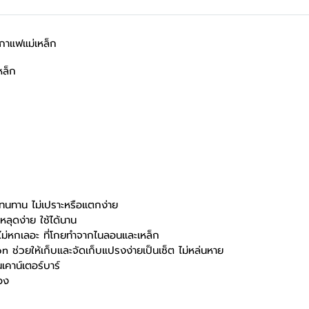
กาแฟแม่เหล็ก
หล็ก
 ทนทาน ไม่เปราะหรือแตกง่าย
ลุดง่าย ใช้ได้นาน
่หกเลอะ ที่โกยทำจากไนลอนและเหล็ก
ช่วยให้เก็บและจัดเก็บแปรงง่ายเป็นเซ็ต ไม่หล่นหาย
คาน์เตอร์บาร์
่อง