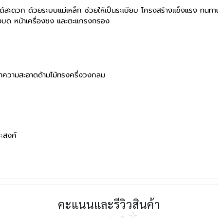
บแปรงได้สะดวก ด้วยระบบแม่เหล็ก ช่วยให้เป็นระเบียบ โครงสร้างแข็งแรง
ื่องบด หน้าเครื่องชง และตะแกรงกรอง
ความสะอาดด้ามไม้ทรงครึ่งวงกลม
ะสงค์
คะแนนและรีวิวสินค้า