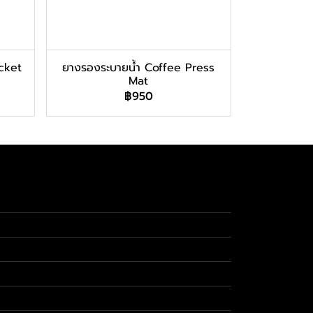
ucket
ยางรองระบายน้ำ Coffee Press
Mat
฿950