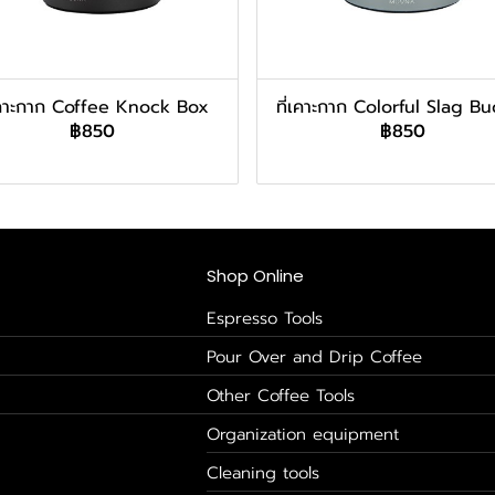
่เคาะกาก Coffee Knock Box
ที่เคาะกาก Colorful Slag B
฿850
฿850
Shop Online
Espresso Tools
Pour Over and Drip Coffee
Other Coffee Tools
Organization equipment
Cleaning tools