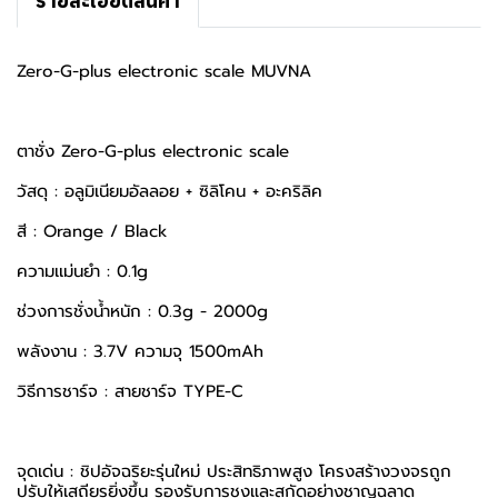
รายละเอียดสินค้า
Zero-G-plus electronic scale MUVNA
ตาชั่ง Zero-G-plus electronic scale
วัสดุ : อลูมิเนียมอัลลอย + ซิลิโคน + อะคริลิค
สี : Orange / Black
ความเเม่นยำ : 0.1g
ช่วงการชั่งน้ำหนัก : 0.3g - 2000g
พลังงาน : 3.7V ความจุ 1500mAh
วิธีการชาร์จ : สายชาร์จ TYPE-C
จุดเด่น : ชิปอัจฉริยะรุ่นใหม่ ประสิทธิภาพสูง โครงสร้างวงจรถูก
ปรับให้เสถียรยิ่งขึ้น รองรับการชงและสกัดอย่างชาญฉลาด